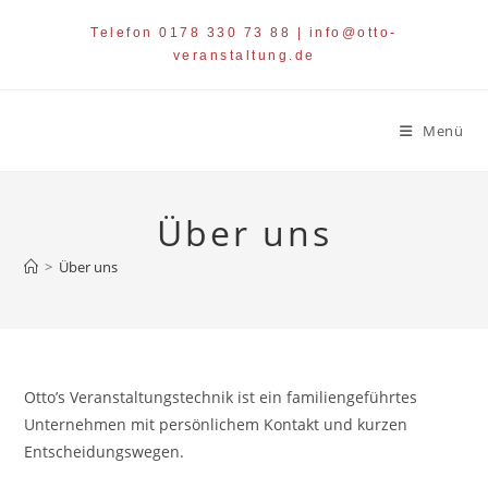
Zum
Telefon 0178 330 73 88 | info@otto-
Inhalt
veranstaltung.de
springen
Menü
Über uns
>
Über uns
Otto’s Veranstaltungstechnik ist ein familiengeführtes
Unternehmen mit persönlichem Kontakt und kurzen
Entscheidungswegen.