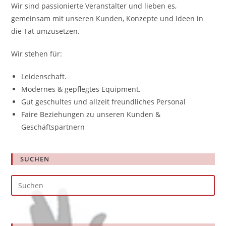
Wir sind passionierte Veranstalter und lieben es,
gemeinsam mit unseren Kunden, Konzepte und Ideen in
die Tat umzusetzen.
Wir stehen für:
Leidenschaft.
Modernes & gepflegtes Equipment.
Gut geschultes und allzeit freundliches Personal
Faire Beziehungen zu unseren Kunden &
Geschäftspartnern
SUCHEN
Pre
Es
to
clo