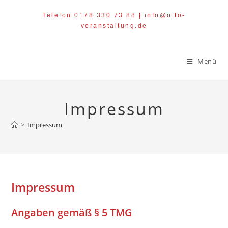
Zum
Telefon 0178 330 73 88 | info@otto-
Inhalt
veranstaltung.de
springen
Menü
Impressum
>
Impressum
Impressum
Angaben gemäß § 5 TMG