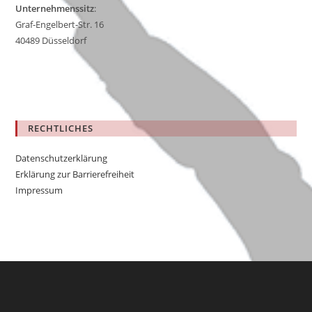
Unternehmenssitz
:
Graf-Engelbert-Str. 16
40489 Düsseldorf
RECHTLICHES
Datenschutzerklärung
Erklärung zur Barrierefreiheit
Impressum