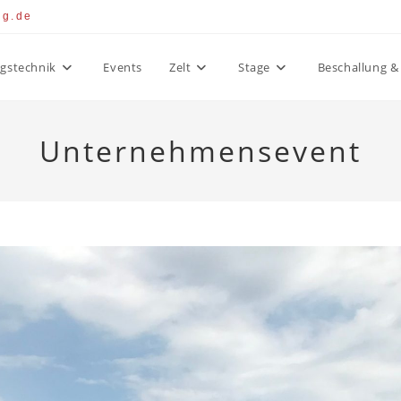
ng.de
gstechnik
Events
Zelt
Stage
Beschallung & 
Unternehmensevent