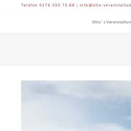
Zum
Telefon 0178 330 73 88 | info@otto-veranstaltu
Inhalt
springen
Otto´s Veranstaltun