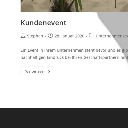
Kundenevent
Beitrags-
Beitrag
Beitrags-
Stephan
28. Januar 2020
Unternehmense
Autor:
veröffentlicht:
Kategorie:
Ein Event in Ihrem Unternehmen steht bevor und es gib
nachhaltigen Eindruck bei Ihren Geschäftspartnern hint
Kundenevent
Weiterlesen