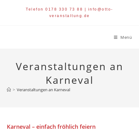
Zum
Telefon 0178 330 73 88 | info@otto-
Inhalt
veranstaltung.de
springen
Menü
Veranstaltungen an
Karneval
>
Veranstaltungen an Karneval
Karneval – einfach fröhlich feiern