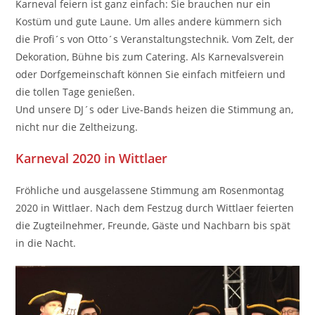
Karneval feiern ist ganz einfach: Sie brauchen nur ein
Kostüm und gute Laune. Um alles andere kümmern sich
die Profi´s von Otto´s Veranstaltungstechnik. Vom Zelt, der
Dekoration, Bühne bis zum Catering. Als Karnevalsverein
oder Dorfgemeinschaft können Sie einfach mitfeiern und
die tollen Tage genießen.
Und unsere DJ´s oder Live-Bands heizen die Stimmung an,
nicht nur die Zeltheizung.
Karneval 2020 in Wittlaer
Fröhliche und ausgelassene Stimmung am Rosenmontag
2020 in Wittlaer. Nach dem Festzug durch Wittlaer feierten
die Zugteilnehmer, Freunde, Gäste und Nachbarn bis spät
in die Nacht.