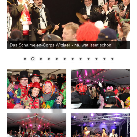
Das Schalmeien-Corps Wittlaer - nä, wat isset schön!